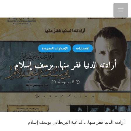
الإصدارات
الإصدارات المقروءة
أرادته الدنيا ففر منها…يوسف إسلام
8 يونيو، 2014
أرادته الدنيا ففر منها…الداعية البريطاني يوسف إسلام