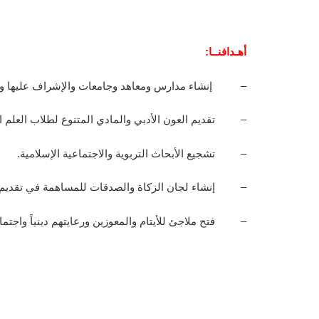
أهـدافنــا:
– إنشاء مدارس ومعاهد وجامعات والإشراف عليها وفقاً ل
– تقديم العون الأدبي والمادي المتنوع لطلاب العلم الذ
– تشجيع الأبحاث التربوية والاجتماعية الإسلامية.
– إنشاء لجان الزكاة والصدقات للمساهمة في تقديم الع
– فتح ملاجئ للأيتام والمعوزين ورعايتهم دينياً واجتماعياً