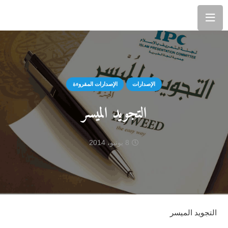
الإصدارات
الإصدارات المقروءة
التجويد الميسر
8 يونيو، 2014
التجويد الميسر