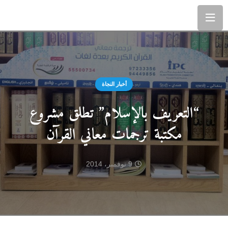
أخبار النجاة
“التعريف بالإسلام” تطلق مشروع
مكتبة ترجمات معاني القرآن
9 نوفمبر، 2014