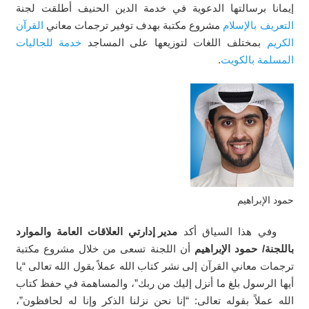
إيمانا برسالتها الدعوية في خدمة الدين الحنيف أطلقت لجنة
التعريف بالإسلام
مشروع مكتبة بهدف توفير ترجمات معاني
القرآن
الكريم
بمختلف اللغات لتوزيعها على المساجد
خدمة للجاليات
المسلمة بالكويت
.
حمود الإبراهيم
وفي هذا السياق أكد
مدير إدارتي العلاقات العامة والموارد
باللجنة/ حمود الإبراهيم
أن اللجنة تسعى من خلال مشروع مكتبة
ترجمات معاني القرآن إلى نشر كتاب الله عملاً بقول الله تعالى “يا
أيها الرسول بلغ ما أنزل إليك من ربك”، والمساهمة في حفظ كتاب
الله عملاً بقوله تعالى: “إنا نحن نزلنا الذكر وإنا له لحافظون”،