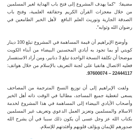
مضيفا: “كما يهدف المشروع إلى فتح باب الهداية لغير المسلمين
من خلال معجزات القرآن الكريم وحقائقه العلمية، وفتح باب
الصدقة الجارية وتوريث العلم النافع لأهل الخير الطامعين في
رضوان الله وثوابه”.
وأوضح الإبراهيم أن قيمة المساهمة في المشروع تبلغ 100 دينار
كويتي أو بما تجود به أيادي المحسنين البيضاء من أبناء الكويت
موضحا أن تكلفة النسخة الواحدة تبلغ 3 دنانير، ومن أراد الاستفسار
فعليه الاتصال هاتفيا على لجنة التعريف بالإسلام من خلال هواتف:
22444117 – 97600074.
ولفت الإبراهيم إلى أن توزيع النسخ المترجمة من المصاحف
يسعى لتغطية جميع المساجد، مطالبا في الوقت ذاته أهل الخير
وأصحاب الأيادي البيضاء إلى المساهمة في هذا المشروع لخدمة
الاسلام والمسلمين وتعزيز العمل الدعوي وتعريف غير المسلمين
بكتاب الله عز وجل عسى أن يكون ذلك سببا في أن يشرح الله
صدورهم للإيمان ويؤلف قلوبهم وأفئدتهم للإسلام.