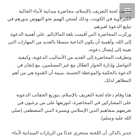
نظمت لجنة التعريف بالإسلام، محاضرة ميدانية لأبناء الجالية
الكيرلاوية في الكويت، وذلك لشحن الهمم نحو النهوض بدورهم في
تبليغ الدعوة لغيرهم.
وركزت المحاضرة التي أقيمت بلغة المالايالم، على أهمية الدعوة
إلى الله، وأهمية أن يكون الداعية متمتعًا بالعديد من المهارات التي
تعينه إلى إيصال دعوته.
وتطرقت المحاضرة إلى العديد من الأساليب الدعوية، وكيفية
التواصل وإدارة الحوار الفعّال مع غير المسلمين، مع إتقان فن
الدعوة بالحكمة والموعظة الحسنة، مبينة أن القدوة هي من أهم
المظاهر لذلك.
هذا وقام دعاة لجنة التعريف بالإسلام، بتوزيع الحقائب الدعوية
على المشاركين في المحاضرة، لتوزيعها على من يرغبون في
تعريفهم بمفاهيم الدين الإسلامي وبسيرة النبي المصطفى (صلى
الله عليه وسلم).
جدير بالذكر، أن اللجنة ستجري عددًا من الزيارات الميدانية لأبناء