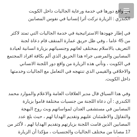
من واقع دورها في خدمة ورعاية الجاليات داخل الكويت
الكندري : الزيارة تركت أثرا إنسانيا في نفوس المصابين
في إطار جهودها الاستراتيجية في خدمة الجاليات التي تمتد لاكثر
من 45 عاما ، وفي ظل حريق عمارة المنقف قام دعاة لجنة
التعريف بالاسلام بمختلف لغاتهم وجنسياتهم بزيارة انسانية لعيادة
المصابين والمرضى جراء هذا الحريق الذي ألم بكافة افراد المجتمع
في الكويت ، وتأتي هذه الزيارة من واقع دور اللجنة الانساني
والاخلاقي والقيمي الذي تنتهجه في التعامل مع الجاليات وخدمتها
داخل الكويت.
وفي هذا السياق قال مدير العلاقات العامة والاعلام والموارد محمد
الكندري : أن دعاة اللجنة من جنسيات مختلفة قاموا بزيارة
المصابين في مستشفى العدان لمواساتهم وبث روح البهجة
والتفاؤل والاطمئنان عليهم وتقديم الهدايا لهم ، حيث بلغ عدد
المصابين الذين قامت اللجنة بزيارتهم وتقديم الهدايا لهم ، لأكثر من
17 مصابا من مختلف الجاليات والجنسيات ، مؤكدا أن الزيارة