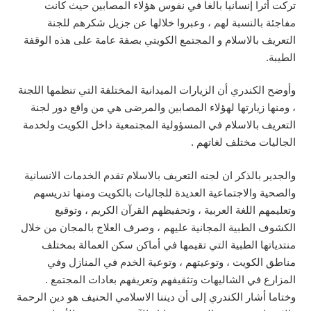
تركت أثرا إنسانيا بالغا في نفوس هؤلاء المصابين حيث كانت
مفاجئة بالنسبة لهم ، وعبروا خلالها عن جزيل شكرهم للجنة
التعريف بالاسلام و المجتمع الكويتي بصفة عامة على هذه الوقفة
الطيبة.
وأوضح الكندري أن الزيارات الميدانية المختلفة التي تنظمها اللجنة
، ومنها زيارتها لهؤلاء المصابين والمرضى هي من واقع دور لجنة
التعريف بالاسلام في المسؤولية المجتمعية داخل الكويت ولخدمة
الجاليات مختلف لغاتهم .
والجدير بالذكر ان لجنه التعريف بالاسلام تقدم الخدمات الانسانية
والصحية والاجتماعية العديدة للجاليات بالكويت ومنها تدريسهم
وتعليمهم اللغة العربية ، وتحفيظهم القرآن الكريم ، وتوقيع
الكشوف الطبية المجانية عليهم ، وصرف العلاج بالمجان من خلال
منتدياتها الطبية التي تقيمها في أماكن سكن العمالة بمختلف
مناطق الكويت ، وتوعيتهم ، وتوعية الخدم في المنازل وفي
المزارع في الشاليهات وتثقيفهم وتعريفهم بعادات المجتمع .
وختاما أشار الكندري إلى أن ديننا الاسلامي الحنيف هو دين الرحمة