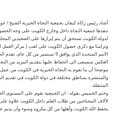
أشاد رئيس زكاة كيفان بجمعية النجاة الخيرية الشيخ / عو
تنفذها جمعية النجاة داخل وخارج الكويت على وجه الخصو
لدولة الكويت تستحق أن يتم إبرازها على الصعيدين المحل
وتزامنا مع ذكرى حصول الكويت على لقب ( مركز العمل الا
الامم المتحدة الذي يوافق 9 سبتم
العكس سنسعى الى الحفاظ عليها بتقديم المزيد من النجا
موضحا أن ما تقوم به النجاة الخيرية في الكويت من عم
والمنتشرة بمناطق مختلفة في دولة الكويت في تقديم المسا
المتنقلة.
وختم الخميس بقوله : ان الجمعية تقوم على المستوى الخار
لآلاف المحتاجين من طلاب العلم داخل الكويت علاوة على تنفي
يحفظ الله الكويت وأهلها من كل مكروه وسوء وأن يديم عليه