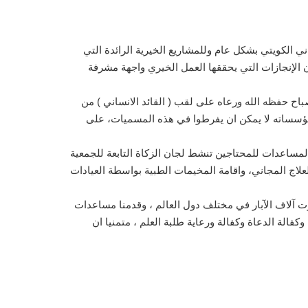
ي الكويتي بشكل عام وللمشاريع الخيرية الرائدة التي
 الإنجازات التي يحققها العمل الخيري واجهة مشرفة
اح حفظه الله ورعاه على لقب ( القائد الانساني ) من
 الكويتي ومؤسساته لا يمكن ان يفرطوا في هذه المسميات، على
ساعدات للمحتاجين تنشط لجان الزكاة التابعة للجمعية
علاج المجاني، واقامة المخيمات الطبية بواسطة العيادات
زت آلاف الآبار في مختلف دول العالم ، وقدمنا مساعدات
وكفالة الدعاة وكفالة ورعاية طلبة العلم ، متمنيا ان