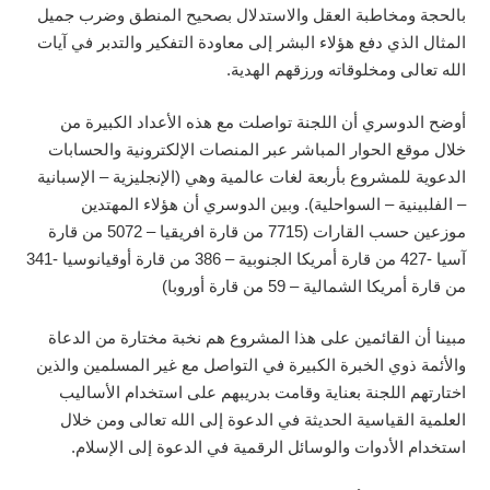
بالحجة ومخاطبة العقل والاستدلال بصحيح المنطق وضرب جميل
المثال الذي دفع هؤلاء البشر إلى معاودة التفكير والتدبر في آيات
الله تعالى ومخلوقاته ورزقهم الهدية.
أوضح الدوسري أن اللجنة تواصلت مع هذه الأعداد الكبيرة من
خلال موقع الحوار المباشر عبر المنصات الإلكترونية والحسابات
الدعوية للمشروع بأربعة لغات عالمية وهي (الإنجليزية – الإسبانية
– الفلبينية – السواحلية). وبين الدوسري أن هؤلاء المهتدين
موزعين حسب القارات (7715 من قارة افريقيا – 5072 من قارة
آسيا -427 من قارة أمريكا الجنوبية – 386 من قارة أوقيانوسيا -341
من قارة أمريكا الشمالية – 59 من قارة أوروبا)
مبينا أن القائمين على هذا المشروع هم نخبة مختارة من الدعاة
والأئمة ذوي الخبرة الكبيرة في التواصل مع غير المسلمين والذين
اختارتهم اللجنة بعناية وقامت بدريبهم على استخدام الأساليب
العلمية القياسية الحديثة في الدعوة إلى الله تعالى ومن خلال
استخدام الأدوات والوسائل الرقمية في الدعوة إلى الإسلام.