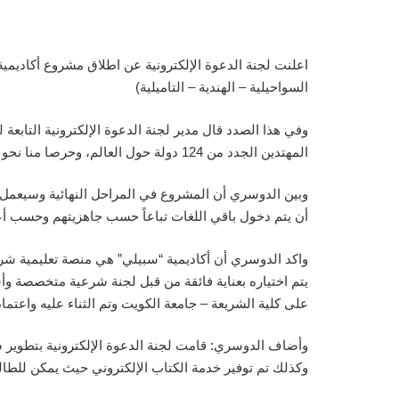
السواحيلية – الهندية – التاميلية)
وفي هذا الصدد قال مدير لجنة الدعوة الإلكترونية التابعة 
المهتدين الجدد من 124 دولة حول العالم، وحرصا منا نحو تطويع التقنيات الحديثة لخدمة المهتدين الجدد والمسلمين حول العالم تم اطلاق هذا المشروع.
أن يتم دخول باقي اللغات تباعاً حسب جاهزيتهم وحسب أعد
واكد الدوسري أن أكاديمية “سبيلي” هي منصة تعليمية شرعي
يتم اختياره بعناية فائقة من قبل لجنة شرعية متخصصة وأ
على كلية الشريعة – جامعة الكويت وتم الثناء عليه واعتم
وأضاف الدوسري: قامت لجنة الدعوة الإلكترونية بتطوير
وكذلك تم توفير خدمة الكتاب الإلكتروني حيث يمكن للطال