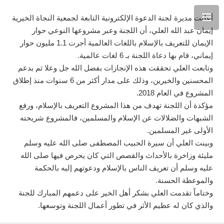
أعلنت مديرة لجنة الدعوة الإلكترونية التابعة لجمعية النجاة الخيرية
إيمان عبد الله العلي، أن اللجنة وعبر مشروعها النوعي حوار
الإيمان للتعريف بالإسلام باللغات العالمية أجرت 1.1 مليون حوار
إيماني، قام بها دعاة اللجنة بـ 6 لغات عالمية.
وتابعت العلي تحققت هذه الإنجازات بفضل الله جل وعلا ثم بدعم
المحسنين والخيرين، وذلك على مدار أكثر من 6 سنوات منذ إطلاق
المشروع في العام 2018.
مؤكدة أن اللجنة تهدف من هذا المشروع التعريف بالإسلام، ورفع
الشبهات والضلالات عن الإسلام والمسلمين، فالمشروع شريحته
الأولى غير المسلمين.
وبينت العلي أن سيرة الحبيب المصطفى صلى الله عليه وسلم
مليئة وزاخرة بالأحداث والقصص التي كان يحرص فيها صلى الله
عليه وسلم أن تعريف الناس بالإسلام ودعوتهم إليه بالحكمة
والموعظة الحسنة.
وختاماً تقدمت العلي بشكر أهل الخير على دعمهم المبارك للجنة
والذي كان له عظيم الأثر في تطور أعمال اللجنة وتوسعها.