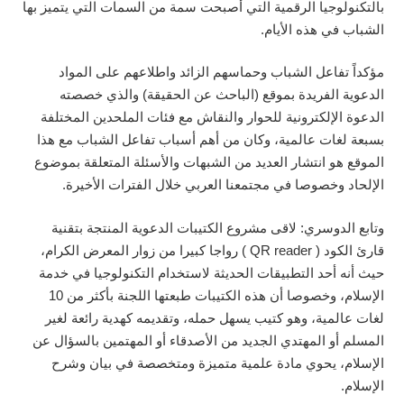
بالتكنولوجيا الرقمية التي أصبحت سمة من السمات التي يتميز بها
الشباب في هذه الأيام.
مؤكداً تفاعل الشباب وحماسهم الزائد واطلاعهم على المواد
الدعوية الفريدة بموقع (الباحث عن الحقيقة) والذي خصصته
الدعوة الإلكترونية للحوار والنقاش مع فئات الملحدين المختلفة
بسبعة لغات عالمية، وكان من أهم أسباب تفاعل الشباب مع هذا
الموقع هو انتشار العديد من الشبهات والأسئلة المتعلقة بموضوع
الإلحاد وخصوصا في مجتمعنا العربي خلال الفترات الأخيرة.
وتابع الدوسري: لاقى مشروع الكتيبات الدعوية المنتجة بتقنية
قارئ الكود ( QR reader ) رواجا كبيرا من زوار المعرض الكرام،
حيث أنه أحد التطبيقات الحديثة لاستخدام التكنولوجيا في خدمة
الإسلام، وخصوصا أن هذه الكتيبات طبعتها اللجنة بأكثر من 10
لغات عالمية، وهو كتيب يسهل حمله، وتقديمه كهدية رائعة لغير
المسلم أو المهتدي الجديد من الأصدقاء أو المهتمين بالسؤال عن
الإسلام، يحوي مادة علمية متميزة ومتخصصة في بيان وشرح
الإسلام.