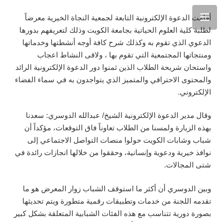
أقامت الدعوة الإلكترونية التابعة لجمعية النجاة الخيرية معرضاً
لطلبة كلية العلوم الحياتية بجامعة الكويت وذلك لتعريفهم بدورها
الدعوي الذي تقوم به وكذلك شرح كافة أوجه أنشطتها وخدماتها
ومنتجاتها المجتمعية التي تقوم بها ، ولاقى النشاط اعجاب
واستحان شريحة الطلاب الذين ثمنوا دور الدعوة الإلكترونية الرائد
والمحتوى الاحترافي والمتميز الذي يتواجدون به في سماء الفضاء
الإلكتروني.
وقال مدير الدعوة الإلكترونية الشيخ/ عبدالله الدوسري: سعدنا
بهذه الزيارة ولمسنا من الطلاب تعاوناً فاق التوقعات، مؤكداً أن
شباب وشابات الكويت حولوا منصات التواصل الاجتماعي إلى
نوافذ خيرية ودعوية وإنسانية، وحققوا من خلالها انجازات رائدة في
شتى المجالات.
وبين الدوسري أن أكثر ما استوقف الشباب زوار المعرض هو ما
تقدمه اللجنة من خدمات وتطبيقات رقمية متطورة ويتم تحديثها
بصورة دورية تتناسب مع هذه الفئات الشبابية المتعلقة بشكل كبير