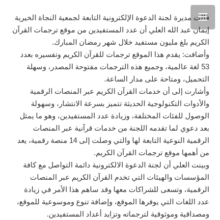
قالت مديرة لجنة الدعوة الإلكترونية التابعة لجمعية النجاة الخيرية
إيمان عبد الله العلي أن عدد المستفيدين من موقع ترجمات القرآن
الكريم بلغ مليون مستفيد خلال شهر رمضان المبارك.
وأضافت: يقدم هذا الموقع ترجمات للقرآن الكريم وتفسيره بعدد
53 لغة عالمية، وجميع هذه الترجمات مفتوحة المصدر، وسهلة
التحميل، ومتاحة على مدار الساعة.
وأشارت إلى أن خدمات القرآن الكريم عبر المنصات الرقمية
والأدوات التكنولوجية الحديثة تتميز بسرعة الانتشار، وسهولة
الوصول للفئات المختلفة، وزيادة عدد المستفيدين، وهو ما يمثل
بعد دعوي لما تقدمه اللجنة من خدمات قرآنية عبر المنصات
الرقمية النوعية التابعة لها والتي وصلت إلى 14 منصة رقمية، يعد
من أهمها موقع ترجمات القرآن الكريم.
وبينت العلي أن لجنة الدعوة الالكترونية دائمة التواصل مع كافة
المؤسسات والهيئات التي تخدم القرآن الكريم عبر المنصات
الرقمية، وتسعى للشراكات معها وقد ساهم هذا الأمر في زيادة
عدد اللغات التي يوفرها الموقع، وإضافة تنوع وموسوعية للموقع،
ومصداقية وموثوقية لترجماته وتزايد أعداد المستفيدين.