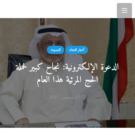
أخبار النجاة
المدونة
الدعوة الإلكترونية: نجاح كبير لحملة
الحج المرئية هذا العام
17 سبتمبر، 2017