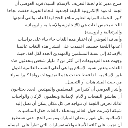
صرح مدير عام لجنة التعريف بالإسلام السيد/ فريد العوضي أن
لجنة الدعوة الإلكترونية التابعة لجمعية النجاة الخيرية حققت نجاحا
كبيرا للحملة المرئية لتعليم منافع الحج لهذا العام، والتي أنتجتها
اللجنة بخمس لغات هي (الإنجليزية والإسبانية والرومانية
والبرتغالية والروسية)
وأضاف العوضي أن اختيار هذه اللغات جاء بناء على دراسات
أعدتها اللجنة خصيصا اعتمدت على انتشار هذه اللغات عالميا
بالإضافة إلى نسبة المسلمين والمهتدين الجدد لكل لغة، حيث
وجهت هذه الفيديوهات إلى أكثر من 2 مليار شخص يتحدثون هذه
اللغات، وتعتبر نسبة الإسلام بها هي أعلى النسب العالمية للدول
غير الإسلامية، لذا فقط حققت هذه الفيديوهات رواجا كبيرا سواء
من حيث المشاهدات أو التحميل.
وأشار العوضي أن كثيرا من المسلمين والمهتدين الجدد يحتاجون
أن يعايشوا النفحات والأيام الإيمانية ويتعلمون الأركان والواجبات
لذلك تحرص اللجنة ان تتواجد في كل مكان يمكن أن تصل إليه
شبكة الإنترنت حول العالم وبمختلف اللغات خلال المناسبات
الإسلامية مثل شهر رمضان المبارك وموسم الحج، حتى نستطيع
أن نجيب على كافة الأسئلة والاستفسارات التي تطرأ على المسلم