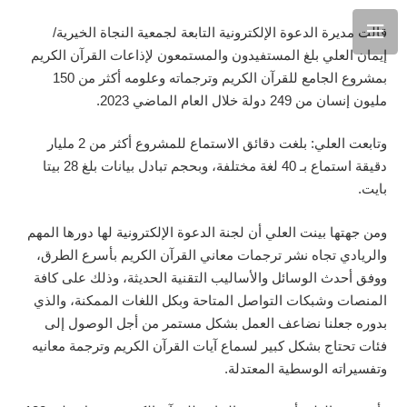
قالت مديرة الدعوة الإلكترونية التابعة لجمعية النجاة الخيرية/
إيمان العلي بلغ المستفيدون والمستمعون لإذاعات القرآن الكريم
بمشروع الجامع للقرآن الكريم وترجماته وعلومه أكثر من 150
مليون إنسان من 249 دولة خلال العام الماضي 2023.
وتابعت العلي: بلغت دقائق الاستماع للمشروع أكثر من 2 مليار
دقيقة استماع بـ 40 لغة مختلفة، وبحجم تبادل بيانات بلغ 28 بيتا
بايت.
ومن جهتها بينت العلي أن لجنة الدعوة الإلكترونية لها دورها المهم
والريادي تجاه نشر ترجمات معاني القرآن الكريم بأسرع الطرق،
ووفق أحدث الوسائل والأساليب التقنية الحديثة، وذلك على كافة
المنصات وشبكات التواصل المتاحة وبكل اللغات الممكنة، والذي
بدوره جعلنا نضاعف العمل بشكل مستمر من أجل الوصول إلى
فئات تحتاج بشكل كبير لسماع آيات القرآن الكريم وترجمة معانيه
وتفسيراته الوسطية المعتدلة.