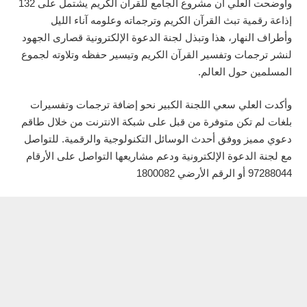
وأوضحت العلي أن مشروع الجامع للقرآن الكريم يشتمل على 132
إذاعة رقمية تبث القرآن الكريم وترجماته وعلومه آناء الليل
وأطراف النهار، هذا وتبذل لجنة الدعوة الإلكترونية قصارى الجهود
لنشر ترجمات وتفسير القرآن الكريم وتيسير حفظه وتلاوته لجموع
المسلمين حول العالم.
وأكدت العلي سعي اللجنة الكبير نحو إضافة ترجمات وتفسيرات
بلغات لم تكن متوفرة من قبل على شبكة الانترنت من خلال طاقم
دعوي مميز ووفق أحدث الوسائل التكنولوجية والرقمية. للتواصل
مع لجنة الدعوة الإلكترونية ودعم مشاريعها التواصل على الأرقام
97288044 أو الرقم الأرضي 1800082