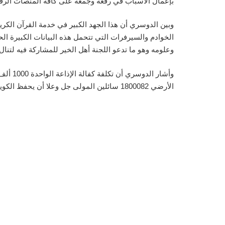
بإعمال الأسباب في رفعه وجمعه على كافة المنصات الرقمية
وبين الدوسري أن هذا الجهد الكبير في خدمة القرآن الكريم
الخوادم والسيرفرات التي تتحمل هذه البيانات الكبيرة الح
وعلومه وهو ما تدعو اللجنة أهل الخير للمشاركة فيه لتن
الأرضي 1800082 سائلين المولى جل وعلا أن يحفظ الكويت وأهلها من كل سوء أنه ولي ذلك ومولاه.