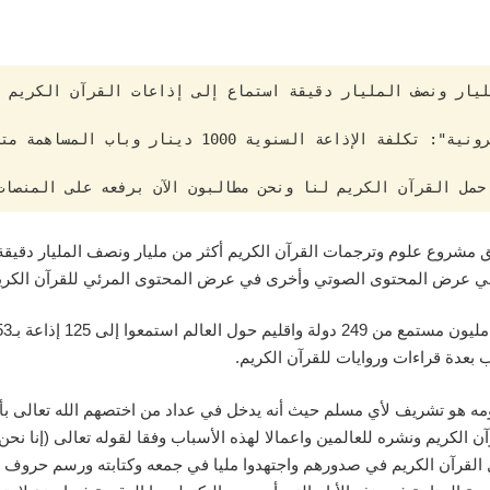
 حمل القرآن الكريم لنا ونحن مطالبون الآن برفعه على المنصات
قق مشروع علوم وترجمات القرآن الكريم أكثر من مليار ونصف المليار دقيق
ي عرض المحتوى الصوتي وأخرى في عرض المحتوى المرئي للقرآن الكريم
 بعدة قراءات وروايات للقرآن الكريم.
مه هو تشريف لأي مسلم حيث أنه يدخل في عداد من اختصهم الله تعالى بأه
الكريم ونشره للعالمين واعمالا لهذه الأسباب وفقا لقوله تعالى (إنا نحن ن
ل القرآن الكريم في صدورهم واجتهدوا مليا في جمعه وكتابته ورسم حروف