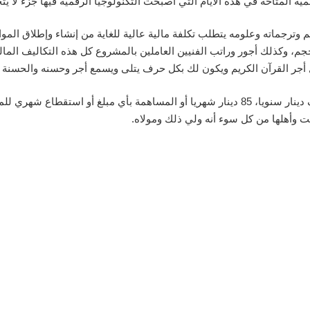
 المتاحة في هذه الأيام التي أصبحت التكنولوجيا الرقمية فيها جزء لا يتج
 وترجماته وعلومه يتطلب تكلفة مالية عالية للغاية من إنشاء وإطلاق الموا
جم، وكذلك أجور وراتب الفنيين العاملين بالمشروع كل هذه التكاليف المال
ال أجر القرآن الكريم ويكون لك بكل حرف يتلى ويسمع أجر وحسنه والحسنة 