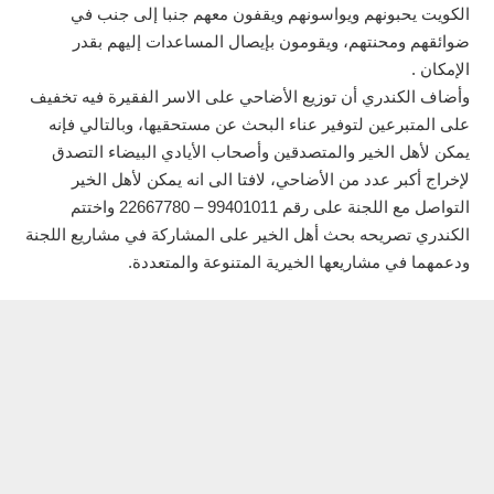
الكويت يحبونهم ويواسونهم ويقفون معهم جنبا إلى جنب في
ضوائقهم ومحنتهم، ويقومون بإيصال المساعدات إليهم بقدر
الإمكان .
وأضاف الكندري أن توزيع الأضاحي على الاسر الفقيرة فيه تخفيف
على المتبرعين لتوفير عناء البحث عن مستحقيها، وبالتالي فإنه
يمكن لأهل الخير والمتصدقين وأصحاب الأيادي البيضاء التصدق
لإخراج أكبر عدد من الأضاحي، لافتا الى انه يمكن لأهل الخير
التواصل مع اللجنة على رقم 99401011 – 22667780 واختتم
الكندري تصريحه بحث أهل الخير على المشاركة في مشاريع اللجنة
ودعمهما في مشاريعها الخيرية المتنوعة والمتعددة.