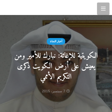
أخبار النجاة
الكويتية للإغاثة: نبارك للأمير ومن
يعيش على أرض الكويت ذكرى
التكريم الأممي
7 سبتمبر، 2015