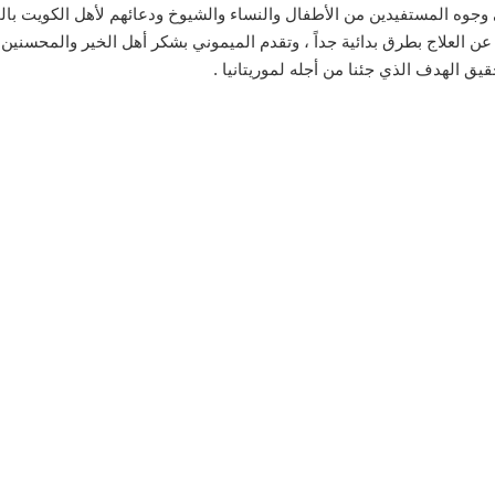
وجوه المستفيدين من الأطفال والنساء والشيوخ ودعائهم لأهل الكويت بالخ
عن العلاج بطرق بدائية جداً ، وتقدم الميموني بشكر أهل الخير والمحسني
حقيق الهدف الذي جئنا من أجله لموريتانيا .