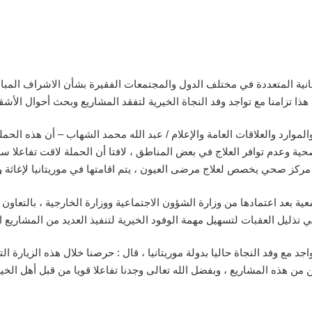
إنسانية المتعددة في مختلف الدول والمجتمعات الفقيرة بشأن الاشراف المبا
ا تزامنا مع تواجد وفد النجاة الخيرية لتفقد المشاريع وبحث أحوال الأشقاء
موارد والعلاقات العامة والإعلام / عبد الله محمد الشهاب – أن هذه الح
ية وعدم توافر العلاج في بعض المناطق ، لافتا أن الحملة لاقت تفاعلا س
عية بعد اعتمادها من وزارة الشؤون الاجتماعية ووزارة الخارجية ، بالتعاو
تذليل العقبات لتسهيل مهمة الوفود الخيرية لتنفيذ العديد من المشاريع ال
د مع وفد النجاة حاليا بدولة موريتانيا ، قال : حرصنا خلال هذه الزيارة ا
ن هذه المشاريع ، وبفضل الله تعالى وجدنا تفاعلا قويا من قبل أهل الخي