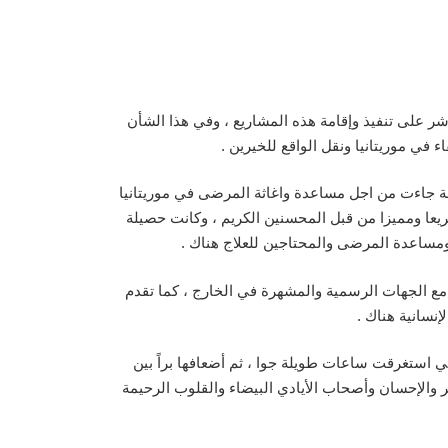
شر على تنفيذ وإقامة هذه المشاريع ، وفي هذا الشأن
 في موريتانيا ونقل الواقع للخيرين .
ملة جاءت من اجل مساعدة واغاثة المرضى في موريتانيا
ريعا ومميزا من قبل المحسنين الكريم ، وكانت حصيلة
ن مع الجهات الرسمية والمشهرة في الخارج ، كما تقدم
إنسانية هناك .
لتي استغرقت ساعات طويلة جوا ، ثم أضعافها براً بين
ر والإحسان وأصحاب الأيادي البيضاء والقلوب الرحيمة