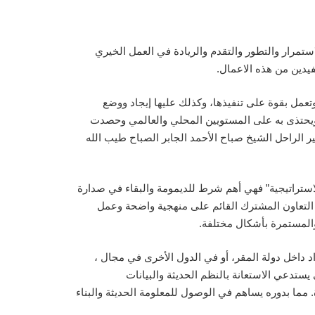
ستمرار والتطور والتقدم والريادة في العمل الخيري
فيدين من هذه الاعمال.
وتعمل بقوة على تنفيذها، وكذلك عليها إيجاد ووضع
ن ويحتذى به على المستويين المحلي والعالمي وحصدت
ر الراحل الشيخ صباح الأحمد الجابر الصباح طيب الله
لاستراتيجية” فهي أهم شرط للديمومة والبقاء في صدارة
 التعاون المشترك القائم على منهجية واضحة وعمل
والمستمرة بأشكال مختلفة.
واد داخل دولة المقر، أو في الدول الأخرى في مجال ،
ستدعي الاستعانة بالنظم الحديثة والبيانات
. مما بدوره يساهم في الوصول للمعلومة الحديثة والبناء