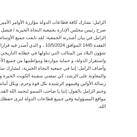
الزامل: نشارك كافة قطاعات الدولة مؤازرة الأوامر الأميري
صرح رئيس مجلس الإدارة بجمعية النجاة الخيرية / فيصل عبد
القعدة 1445 الموافق 0/5/2024
شؤون البلاد من المثالب التي تناولها في خطابه التاريخي
واستقرار الدولة، و حماية مواردها ومواطنيها من جميع ال
وأضاف الزامل: إننا في جمعية النجاة الخيرية، لنشارك سائر
والمعاونة على الرشد، كي تمضي سفينة الكويت الخيرة وا
رسالة الأولين وقيمهم الرشيدة بكل قوة وحزم، وبكل أمانة 
وختم الزامل بالقول: إننا يا صاحب السمو لنحمد الله القد
مواقع المسؤولية وفي جميع قطاعات الدولة لترى حفظك الل
الله.