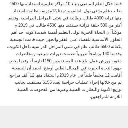
قمنا خلال العام الماضي ببناء 10 مراكز تعليمية استفاد منها 4500
طالب علم بشتى دول العالم، وشيدنا 13مدرسة نظامية استفاد
منها قرابة 4000 طالب وطالبة في شتى المراحل الدراسية، ونقيم
أكثر من 500 حلقة قرآنية يستفيد منها 4500 طالب في 2019 م.
مؤكداً أن النجاة الخيرية تولى التعليم أهمية شديدة كونه أحد أهم
الحلول الأساسية للقضاء على الفقر والجهل حيث قامت الجمعية
بكفالة 5500 طالب علم في شتى المراحل الدراسية داخل الكويت،
وقدمنا 140 برنامجاً تدريبياً تضمنت دورات شرعية ومحاضرات
دعوية وورش عمل، بلغ عدد المستفيدين 1150دارساً ، وفيما يخص
جهود النجاة الخيرية في المجال الطبي أوضح الحمد أن الجمعية
أقامت 12 مخيماً طبياً في عام 2019م استفاد منها 12 ألف مراجع،
تم من خلالها إجراء عمليات جراحية لعدد 6155 مستفيد. بجانب
توزيع الأدوية والنظارات الطبية وغيرها من الفحوصات الطبية
اللازمة للمراجعين.