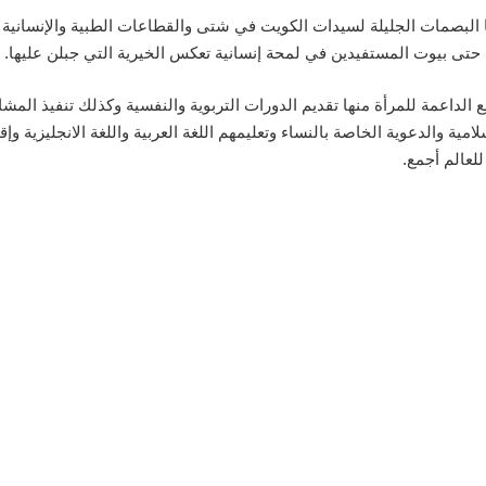
نا البصمات الجليلة لسيدات الكويت في شتى والقطاعات الطبية والإنساني
الها حتى بيوت المستفيدين في لمحة إنسانية تعكس الخيرية التي جبلن عليها.
ع الداعمة للمرأة منها تقديم الدورات التربوية والنفسية وكذلك تنفيذ المش
مية والدعوية الخاصة بالنساء وتعليمهم اللغة العربية واللغة الانجليزية وإق
لعالم أجمع.