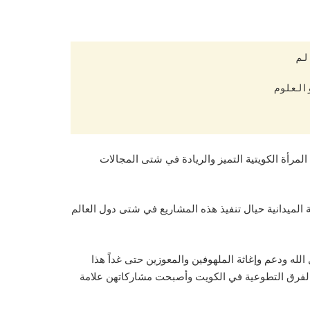
بليس: حققت المرأة الكويتية التميز والريادة في شتى المجالات
لميدانية حيال تنفيذ هذه المشاريع في شتى دول العالم
له ودعم وإغاثة الملهوفين والمعوزين حتى غداً هذا
 والفرق التطوعية في الكويت وأصبحت مشاركاتهن علامة