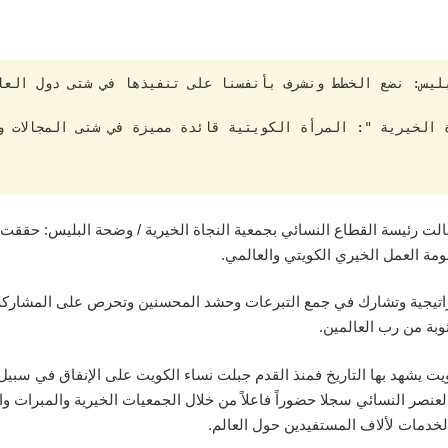
العالمي الموافق 8 من شهر مارس قالت رئيسة القطاع النسائي بجمعية النجاة الخيرية / وضحة ال
ومة العمل الخيري الكويتي والعالمي.
تراتيجية وتشارك في جمع التبرعات وحشد المحسنين وتحرص على المشاركة ا
وبة من رب العالمين.
يشهد بها التاريخ فمنذ القدم جبلت نساء الكويت على الإنفاق في سبيل ال
 العنصر النسائي سجلا حضوراً فاعلاً من خلال الجمعيات الخيرية والمبرات
لخدمات لألاف المستفيدين حول العالم.