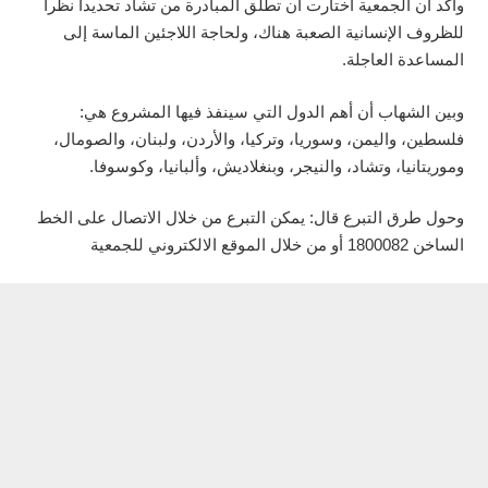
وأكد أن الجمعية اختارت أن تطلق المبادرة من تشاد تحديدا نظرا
للظروف الإنسانية الصعبة هناك، ولحاجة اللاجئين الماسة إلى
المساعدة العاجلة.
وبين الشهاب أن أهم الدول التي سينفذ فيها المشروع هي:
فلسطين، واليمن، وسوريا، وتركيا، والأردن، ولبنان، والصومال،
وموريتانيا، وتشاد، والنيجر، وبنغلاديش، وألبانيا، وكوسوفا.
وحول طرق التبرع قال: يمكن التبرع من خلال الاتصال على الخط
الساخن 1800082 أو من خلال الموقع الالكتروني للجمعية