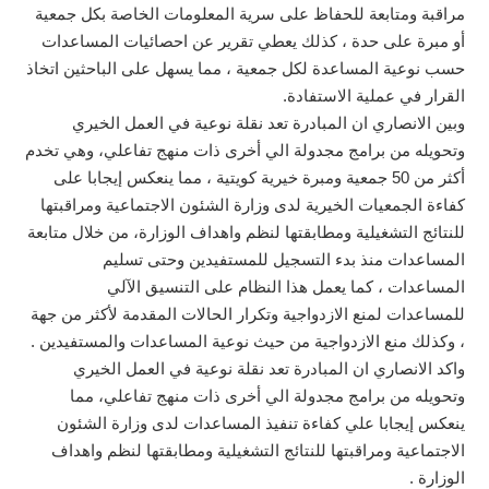
مراقبة ومتابعة للحفاظ على سرية المعلومات الخاصة بكل جمعية
أو مبرة على حدة ، كذلك يعطي تقرير عن احصائيات المساعدات
حسب نوعية المساعدة لكل جمعية ، مما يسهل على الباحثين اتخاذ
القرار في عملية الاستفادة.
وبين الانصاري ان المبادرة تعد نقلة نوعية في العمل الخيري
وتحويله من برامج مجدولة الي أخرى ذات منهج تفاعلي، وهي تخدم
أكثر من 50 جمعية ومبرة خيرية كويتية ، مما ينعكس إيجابا على
كفاءة الجمعيات الخيرية لدى وزارة الشئون الاجتماعية ومراقبتها
للنتائج التشغيلية ومطابقتها لنظم واهداف الوزارة، من خلال متابعة
المساعدات منذ بدء التسجيل للمستفيدين وحتى تسليم
المساعدات ، كما يعمل هذا النظام على التنسيق الآلي
للمساعدات لمنع الازدواجية وتكرار الحالات المقدمة لأكثر من جهة
، وكذلك منع الازدواجية من حيث نوعية المساعدات والمستفيدين .
واكد الانصاري ان المبادرة تعد نقلة نوعية في العمل الخيري
وتحويله من برامج مجدولة الي أخرى ذات منهج تفاعلي، مما
ينعكس إيجابا علي كفاءة تنفيذ المساعدات لدى وزارة الشئون
الاجتماعية ومراقبتها للنتائج التشغيلية ومطابقتها لنظم واهداف
الوزارة .