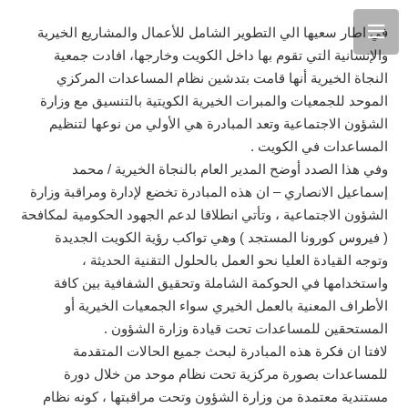
في اطار سعيها الي التطوير الشامل للأعمال والمشاريع الخيرية
والإنسانية التي تقوم بها داخل الكويت وخارجها، افادت جمعية
النجاة الخيرية أنها قامت بتدشين نظام المساعدات المركزي
الموحد للجمعيات والمبرات الخيرية الكويتية بالتنسيق مع وزارة
الشؤون الاجتماعية وتعد المبادرة هي الأولي من نوعها لتنظيم
المساعدات في الكويت .
وفي هذا الصدد أوضح المدير العام بالنجاة الخيرية / محمد
إسماعيل الانصاري – ان هذه المبادرة تخضع لإدارة ومراقبة وزارة
الشؤون الاجتماعية ، وتأتي انطلاقا لدعم الجهود الحكومية لمكافحة
( فيروس كورونا المستجد ) وهي تواكب رؤية الكويت الجديدة
وتوجه القيادة العليا نحو العمل بالحلول التقنية الحديثة ،
واستخدامها في الحوكمة الشاملة وتحقيق الشفافية بين كافة
الأطراف المعنية بالعمل الخيري سواء الجمعيات الخيرية أو
المستحقين للمساعدات تحت قيادة وزارة الشؤون .
لافتا ان فكرة هذه المبادرة لبحث جميع الحالات المتقدمة
للمساعدات بصورة مركزية تحت نظام موحد من خلال دورة
مستندية معتمدة من وزارة الشؤون وتحت مراقبتها ، كونه نظام