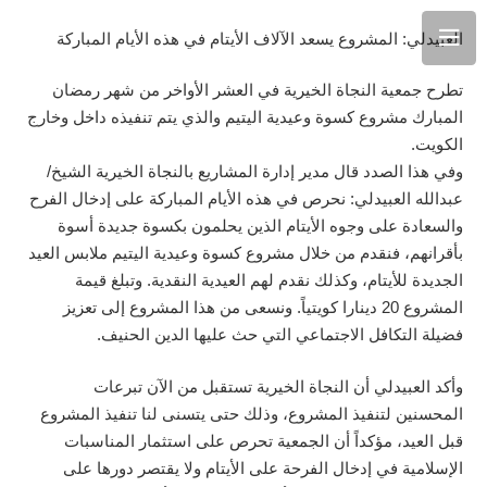
العبيدلي: المشروع يسعد الآلاف الأيتام في هذه الأيام المباركة
تطرح جمعية النجاة الخيرية في العشر الأواخر من شهر رمضان
المبارك مشروع كسوة وعيدية اليتيم والذي يتم تنفيذه داخل وخارج
الكويت.
وفي هذا الصدد قال مدير إدارة المشاريع بالنجاة الخيرية الشيخ/
عبدالله العبيدلي: نحرص في هذه الأيام المباركة على إدخال الفرح
والسعادة على وجوه الأيتام الذين يحلمون بكسوة جديدة أسوة
بأقرانهم، فنقدم من خلال مشروع كسوة وعيدية اليتيم ملابس العيد
الجديدة للأيتام، وكذلك نقدم لهم العيدية النقدية. وتبلغ قيمة
المشروع 20 دينارا كويتياً. ونسعى من هذا المشروع إلى تعزيز
فضيلة التكافل الاجتماعي التي حث عليها الدين الحنيف.
وأكد العبيدلي أن النجاة الخيرية تستقبل من الآن تبرعات
المحسنين لتنفيذ المشروع، وذلك حتى يتسنى لنا تنفيذ المشروع
قبل العيد، مؤكداً أن الجمعية تحرص على استثمار المناسبات
الإسلامية في إدخال الفرحة على الأيتام ولا يقتصر دورها على