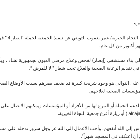
رة
ر أكتوبر من كل عام،
ة إلى بناء مستشفى (إبصار) لفحص وعلاج مرضى العيون بجمهورية تشاد ، وي
في تقديم الرعاية الصحية والعلاج تحت شعار ” لا للمرض “.
ابع على التوالي هو وجود شريحة كبيرة قد ضعف بصرهم بسبب الأوضاع الصح
المؤسسات الصحية لعلاجهم.
س إلى الله أنفعهم، وأحب الأعمال إلى الله عز وجل سرور تدخله على مسلم
أن أعتكف في المسجد شهراً”.