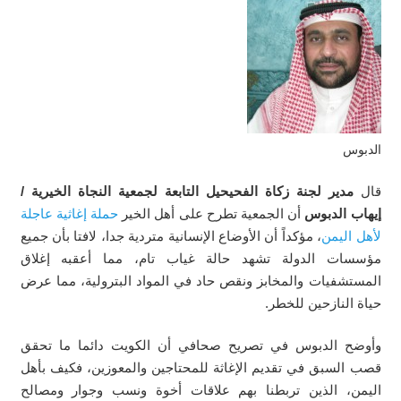
الدبوس
قال
مدير لجنة زكاة الفحيحيل التابعة لجمعية النجاة الخيرية /
إيهاب الدبوس
أن الجمعية تطرح على أهل الخير
حملة إغاثية عاجلة
لأهل اليمن
، مؤكداً أن الأوضاع الإنسانية متردية جدا، لافتا بأن جميع
مؤسسات الدولة تشهد حالة غياب تام، مما أعقبه إغلاق
المستشفيات والمخابز ونقص حاد في المواد البترولية، مما عرض
حياة النازحين للخطر.
وأوضح الدبوس في تصريح صحافي أن الكويت دائما ما تحقق
قصب السبق في تقديم الإغاثة للمحتاجين والمعوزين، فكيف بأهل
اليمن، الذين تربطنا بهم علاقات أخوة ونسب وجوار ومصالح