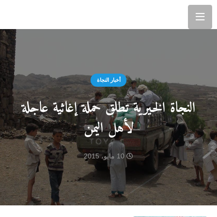
أخبار النجاة
النجاة الخيرية تطلق حملة إغاثية عاجلة
لأهل اليمن
10 مايو، 2015