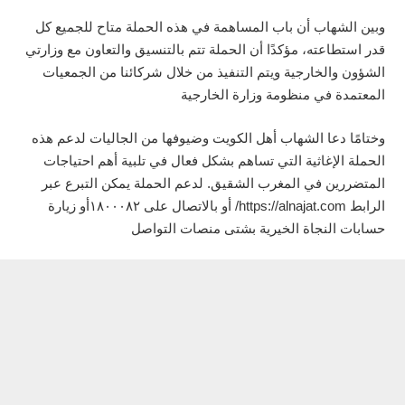
وبين الشهاب أن باب المساهمة في هذه الحملة متاح للجميع كل
قدر استطاعته، مؤكدًا أن الحملة تتم بالتنسيق والتعاون مع وزارتي
الشؤون والخارجية ويتم التنفيذ من خلال شركائنا من الجمعيات
المعتمدة في منظومة وزارة الخارجية
وختامًا دعا الشهاب أهل الكويت وضيوفها من الجاليات لدعم هذه
الحملة الإغاثية التي تساهم بشكل فعال في تلبية أهم احتياجات
المتضررين في المغرب الشقيق. لدعم الحملة يمكن التبرع عبر
الرابط https://alnajat.com/ أو بالاتصال على ١٨٠٠٠٨٢أو زيارة
حسابات النجاة الخيرية بشتى منصات التواصل