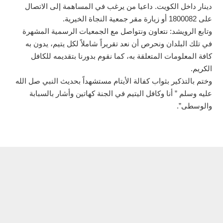
دينار داخل الكويت. داعيا من يرغب في المساهمة إلى الاتصال
على 1800082 أو زيارة مقر جمعية النجاة الخيرية.
وتابع الرويشد: نتعاون ونتواصل مع الجمعيات الرسمية المشهرة
في تلك البلدان ونحرص أن نعد تقريراً شاملاً لكل يتيم، يدون به
كافة المعلومات المتعلقة به، كما نقوم بدورنا بتقديمه للكافل
الكريم.
وختم بالتذكير بثواب كفالة الأيتام مستشهداً بحديث النبي صل الله
عليه وسلم ” أنا وكافل اليتيم في الجنة كهاتين وأشار بالسبابة
والوسطى”.