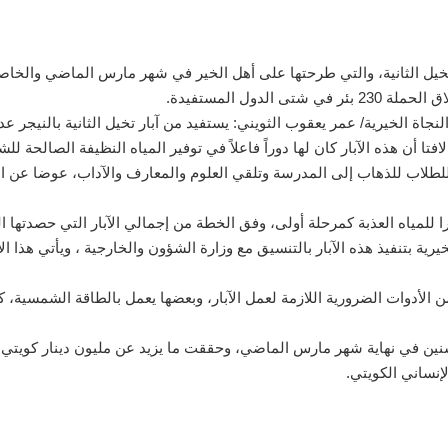
لدول المستفيدة.
لافتا أن هذه الآبار كان لها دوراً فاعلاً في توفير المياه النظيفة الصالح
صة للطلاب للذهاب إلى المدرسة وتلقي العلوم والمعارف والآداب، عوضا
يرية بتنفيذ هذه الآبار بالتنسيق مع وزارة الشؤون والخارجية ، ويأتي هذا ال
ها من الأدوات الضرورية اللازمة لعمل الآبار، وبعضها يعمل بالطاقة الشمسي