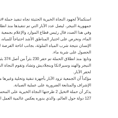
جمهورية النيجر، ليصل عدد الآبار التي تم تنفيذها منذ انطلاق الحملة 230 بئر في شتى ا
الماء، ونحرص على اختيار المناطق الأشد احتياجاً للمياه، 
الإنسان نتيجة شرب المياه الملوثة، بجانب اتاحة الفر
الحصول على شربة ماء.
النيجر والهند وسيرلانكا وبنجلاديش وتشاد وتقوم النجاة الخ
لحفر الآبار.
مؤكداً أن الجمعية تزود الآبار بأجهزة تنقية وتحلية وغير
الإشراف والمتابعة الضرورية على عملية الصيانة.
127 دولة حول العالم، والذي بدوره يعكس عالمية العمل الإنساني الكويتي.