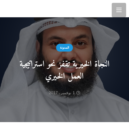
المدونة
النجاة الخيرية تقفز نحو استراتيجية
العمل الخيري
1 نوفمبر، 2017