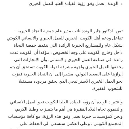
د. الوندة : نعمل وفق رؤية القيادة العليا للعمل الخيري
ثمن الدكتور جابر الوندة نائب مدير عام جمعية النجاة الخيرية –
تفاعل ودعم أهل الكويت الخيرين للعمل الخيري والانساني الكويتي
بشكل عام وللمشاريع الخيرية الرائدة التي تنفذها جمعية النجاة
داخل وخارج الكويت على وجه الخصوص ، مؤكدا أن الكويت غدت
رائدة في صناعة العمل الخيري والإنساني، وأن الإنجازات التي
يحققها العمل الخيري واجهة مشرفة لدولة الكويت تستحق أن يتم
إبرازها على الصعيد الدولي، مشيرا إلى ان النجاة الخيرية قفزت
نحو العمل الخيري الاستراتيجي الذي يحقق مردوده مستقبلا
للشعوب الفقيرة.
واعتبر د.الوندة أن رؤية القيادة العليا للكويت نحو العمل الانساني
والتنموي تجاه البلاد الفقيرة هي أهم ما يتميز به وطننا الكريم،
ونحن كمؤسسات خيرية نعمل وفق هذه الرؤية، مع كافة مؤسسات
المجتمع الكويتي ، وعلى العكس سنسعى الى الحفاظ على