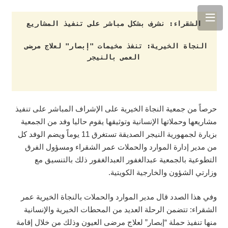
الشقراء: نشرف بشكل مباشر على تنفيذ المشاريع
النجاة الخيرية: تنفذ مخيمات "إبصار" لعلاج مرضى 
العمى بالنيجر
حرصاً من جمعية النجاة الخيرية على الإشراف المباشر على تنفيذ
مشاريعها وحملاتها الإنسانية وتوثيقها يقوم حاليا وفد من الجمعية
بزيارة لجمهورية النيجر الصديقة تستغرق 11 يوماً ويضم الوفد كل
من مدير إدارة الموارد والحملات عمر الشقراء ومسؤول الفرق
التطوعية بالجمعية عبدالغفور العبدالغفور ذلك بالتنسيق مع
وزارتي الشؤون والخارجية الكويتية.
وفي هذا الصدد قال مدير الموارد والحملات بالنجاة الخيرية عمر
الشقراء: تتضمن الرحلة العديد من المحطات الخيرية والإنسانية
منها تنفيذ حملة “إبصار” لعلاج مرضى العيون وذلك من خلال إقامة