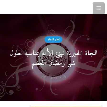
أخبار النجاة
النجاة الخيرية تهنئ الأمة بمناسبة حلول
شهر رمضان المعظم
17 يونيو، 2015