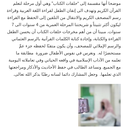
موضحا أنها مقسمة إلى “حلقات الكتاب” وهي أول مرحلة لتعلم
القرآن الكريم وتهدف الى إتقان الطفل لقراءة اللغة العربية وقراءة
رسم المصحف الكريم والانتقال من التلقين إلى الحفظ مع القراءة
ليكون أكثر تثبيتاً و شريحتنا المرحلة العمرية من 4 سنوات الى 7
سنوات. مبينا أن من أهم مخرجات حلقات الكتاب أن يحسن الطفل
القراءة والكتابة، وإجادة كتابة الكلمات القرآنية بالرسم العثماني
والرسم الإملائي للمصحف، وأن يكون متقنًا لحفظه جزء عمَّ
مستحضرًا له. ونغرس في نفوس الأطفال ضرورة مطابقة ما
تعلمه من الآداب الإسلامية في واقعه الحياتي وفي تعاملاته اليومية
مع الجميع. ونساعد الطالب في حفظ الأحاديث والأذكار ومراجعتها
الذي تعلمها. وجعل المشارك دائما لسانه رطبًا بذكر الله تعالى.