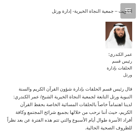
الكويت – جمعية النجاة الخيرية- إدارة ورتل
عمر الكندري؛
رئيس قسم
الحلقات بإدارة
ورتل
قال رئيس قسم الحلقات بإدارة شؤون القرآن الكريم والسنة
النبوية ورتل التابعة لجمعية النجاة الخيرية الشيخ/ عمر الكندري:
لدينا اهتماماً خاصاً بالحلقات المسائية الخاصة بحفظ القرآن
الكريم، حيث أننا نرحب من خلالها بجميع شرائح المجتمع وكافة
أفراد الأسرة طوال أيام الأسبوع والتي تتم هذه الفترة عن بعد نظراً
للظروف الصحية الحالية.