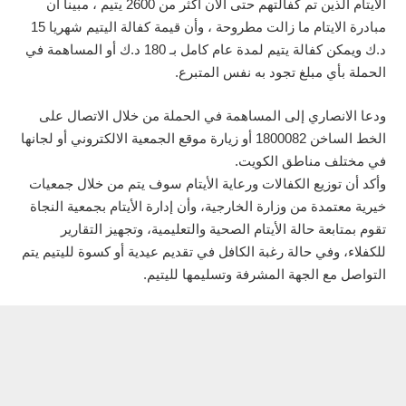
الأيتام الذين تم كفالتهم حتى الآن أكثر من 2600 يتيم ، مبينا أن
مبادرة الايتام ما زالت مطروحة ، وأن قيمة كفالة اليتيم شهريا 15
د.ك ويمكن كفالة يتيم لمدة عام كامل بـ 180 د.ك أو المساهمة في
الحملة بأي مبلغ تجود به نفس المتبرع.
ودعا الانصاري إلى المساهمة في الحملة من خلال الاتصال على
الخط الساخن 1800082 أو زيارة موقع الجمعية الالكتروني أو لجانها
في مختلف مناطق الكويت.
وأكد أن توزيع الكفالات ورعاية الأيتام سوف يتم من خلال جمعيات
خيرية معتمدة من وزارة الخارجية، وأن إدارة الأيتام بجمعية النجاة
تقوم بمتابعة حالة الأيتام الصحية والتعليمية، وتجهيز التقارير
للكفلاء، وفي حالة رغبة الكافل في تقديم عيدية أو كسوة لليتيم يتم
التواصل مع الجهة المشرفة وتسليمها لليتيم.