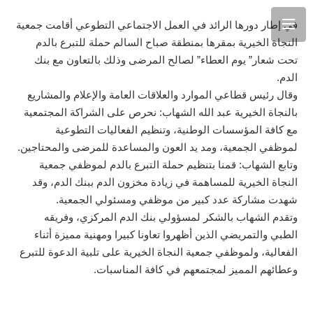
في إطار دورها الرائد في العمل الاجتماعي التطوعي أقامت جمعية
النجاة الخيرية بمقرها بمنطقة صباح السالم حملة للتبرع بالدم
تحت شعار” يوم العطاء” لصالح المرضى وذلك بالتعاون مع بنك
الدم.
وقال رئيس قطاعي الموارد والعلاقات العامة والإعلام والمشاريع
بالنجاة الخيرية عبد الله الشهاب: نحرص على الشراكة المجتمعية
مع كافة المؤسسات الوطنية، وتنظيم الفعاليات التطوعية
لموظفي الجمعية، ومد يد العون والمساعدة للمرضى والمحتاجين.
وتابع الشهاب: قمنا بتنظيم حملة التبرع بالدم لموظفي جمعية
النجاة الخيرية للمساهمة في زيادة مخزون الدم ببنك الدم، وقد
شهدت مشاركة عدد كبير من موظفي ومسئولي الجمعية.
وتقدم الشهاب بالشكر لمسؤولي بنك الدم المركزي، وفريقه
الطبي والتمريضي الذين أظهروا تعاونا كبيرا ومهنية مميزة أثناء
الفعالية، ولموظفي جمعية النجاة الخيرية على تلبية الدعوة للتبرع
وعطائهم المميز لمجتمعهم في كافة المناسبات.