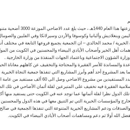
كشفت جمعية النجاة الخيرية عن إج
 الخيرية / محمد الخالدي – ان الجمعية بجميع فروعها التابعة في مختلف 
ساهمات أهل الخير وأصحاب الأيادي البيضاء والمحسنين في الكويت من المواط
زارة الشؤون الاجتماعية وباعتماد الجهات المنفذة من وزارة الخارجية .
دة والمساندة للأسر الفقيرة والمحتاجة والتخفيف عن كاهلهم معاناة الحي
يعد المشروع أحد أهم وأبرز المشاريع التي تنفذها جمعية النجاة الخيرية
حي وصل الى 60 ألف مستفيد من عامة المسلمين في مختلف بلاد العالم .
سلامية الفقيرة فيه تخفيف على المتبرعين لقلة أثمان الأضاحي في تلك الد
لك الدول نظرا لقلة أثمانها عما توجد عنه في الكويت حتى يستفيد منها أكب
لخارج والمؤسسات الخيرية التي تم التنيق معها في هذه الدول والمحسنين
والصدقات ودعم المشاريع الخيرية المتنوعة التي تنفذها الجمعية في صالح
ضل الله أولا ثم دعم ومساهمات أصحاب الأيادي البيضاء في الكويت.