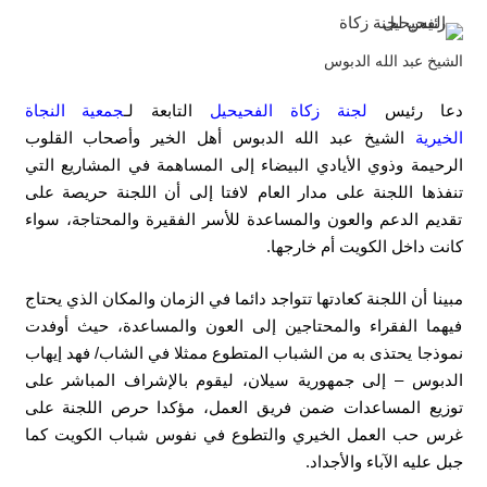
الشيخ عبد الله الدبوس
دعا رئيس
لجنة زكاة الفحيحيل
التابعة لـ
جمعية النجاة
الخيرية
الشيخ عبد الله الدبوس أهل الخير وأصحاب القلوب
الرحيمة وذوي الأيادي البيضاء إلى المساهمة في المشاريع التي
تنفذها اللجنة على مدار العام لافتا إلى أن اللجنة حريصة على
تقديم الدعم والعون والمساعدة للأسر الفقيرة والمحتاجة، سواء
كانت داخل الكويت أم خارجها.
مبينا أن اللجنة كعادتها تتواجد دائما في الزمان والمكان الذي يحتاج
فيهما الفقراء والمحتاجين إلى العون والمساعدة، حيث أوفدت
نموذجا يحتذى به من الشباب المتطوع ممثلا في الشاب/ فهد إيهاب
الدبوس – إلى جمهورية سيلان، ليقوم بالإشراف المباشر على
توزيع المساعدات ضمن فريق العمل، مؤكدا حرص اللجنة على
غرس حب العمل الخيري والتطوع في نفوس شباب الكويت كما
جبل عليه الآباء والأجداد.