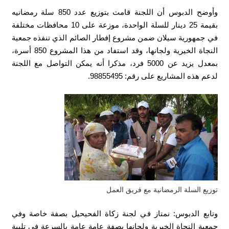
وأوضح الدبوس أن اللجنة قامت بتوزيع عدد 850 سلة رمضانيه
بقيمة 25 دينار للسلة الواحدة، موزعة على 10 محافظات مختلفة
في جمهورية سيلان ضمن مشروع إفطار الصائم الذي تنفذه جمعية
النجاة الخيرية ولجانها، وقد استفاد من هذا المشروع 850 أسرة،
بمعدل يزيد عن 5000 فرد، مذكرا أنه يمكن التواصل مع اللجنة
لدعم هذه المشاريع على رقم: 98855495.
توزيع السلة الرمضانية مع فريق العمل
وتابع الدبوس: نمتاز في لجنة زكاة الفحيحيل بصفة خاصة وفي
جمعية النجاة الخيرية ولجانها بصفة عامة عامة بالسرعة في تلبية