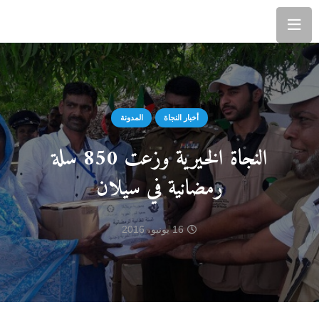
أخبار النجاة
المدونة
النجاة الخيرية وزعت 850 سلة
رمضانية في سيلان
16 يونيو، 2016