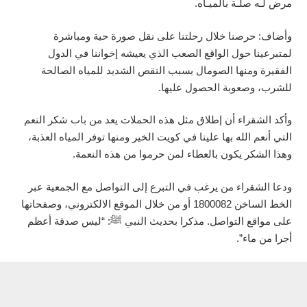
مرض لـه صلـة بالميـاه.
وأضاف: حرصنا خلال رحلتنا على نقل صورة حية ومباشرة
لمتبرعينا حول الواقع الصعب الذي يعيشه إخواننا في الدول
الفقيرة ومنها الصومال بسبب النقص الشديد للمياه الصالحة
للشرب، وصعوبة الحصول عليها.
وأكد الشقراء أن إطلاق مثل هذه الحملات يعد من باب شكر النعم
التي أنعم الله بها علينا في كويت الخير ومنها توفر المياه العذبة،
وهذا الشكر يكون بالعطاء لمن حرموا من هذه النعمة.
ودعا الشقراء من يرغب في التبرع إلى التواصل مع الجمعية عبر
الخط الساخن 1800082 أو من خلال الموقع الالكتروني، وصفحاتها
على مواقع التواصل. مذكرا بحديث النبي ﷺ: “ليس صدقة أعظم
أجرا من ماء”.