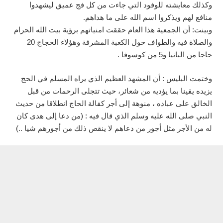
وكذلك معايشته للوفود التي جاءت من كل فج عميق ليشهدوا
منافع لهم ويذكروا اسم الله على ما هداهم.
وبينت: أن الجمعية هذا العام حققت امنياتهم برؤية بيت الله الحرام
والصلاة فيه والطواف حول الكعبة المشرفة وهؤلاء الحجاج 20
حاجا من البانيا و5 من كوسوفا .
وختمت البليس : أن المشهد العظيم الذي يراه المسلم في الحج
يزيده يقينا بما يؤديه من شعائر، حيث تتجلى الرحمات من قبل
الخالق على عباده ، منوهة إلى أجر كفالة الحاج انطلاقا من حديث
النبي صلى الله عليه وسلم الذي قال فيه : (من دعا إلى هدى كان
له من الأجر مثل أجور من دعاهم لا ينقص ذلك من أجورهم شيا ..)