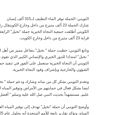
الثويني: الحملة توفر الماء النظيف لــ315 ألف إنسان
شارك الحملة 23 ألف متبرع من داخل وخارج ال
قرابة 23 ألف متبرع من داخل وخارج الكويت.
” تخيل” امتدادا للدور الخيري والإنساني الكبير الذي تقوم
الثويني أن النجاة الخيرية ستعمل على الفور في تنفيذ ح
الشؤون والخارجية وبإشراف وفود النجاة الخيرية.
ايضا بشكل فعال في حمايتهم من الأمراض وتوفير المياه ا
عليم. مستشهداً بحديث النبي صل الله عليه وسلم ” أفضل 