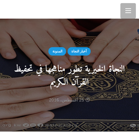
أخبار النجاة
المدونة
النجاة الخيرية تطور مناهجها في تحفيظ
القرآن الكريم
25 أغسطس، 2016