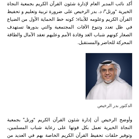
أكد نائب المدير العام لإدارة شئون القرآن الكريم بجمعية النجاة
الخيرية “ورتل”/ د. بدر الرخيص على ضرورة تربية وتعليم و تحفيظ
القرآن الكريم وعلومه للأبناء؛ كونه خط الحماية الأول من الضياع
في ظل تعدد وتنوع الآفات المجتمعية والتي بدورها تستهدف
الصغار كونهم شباب الغد وقادة الأمم وعليهم تعقد الآمال والطاقة
المحركة للحاضر والمستقبل.
الدكتور بدر الرخيص
وأوضح الرخيص أن إدارة شئون القرآن الكريم “ورتل” بجمعية
النجاة الخيرية تعمل بكل قوتها على رعاية شباب المسلمين،
وتوفير حلقات تحفيظ القرآن الكريم الخاصة بهم في العديد من