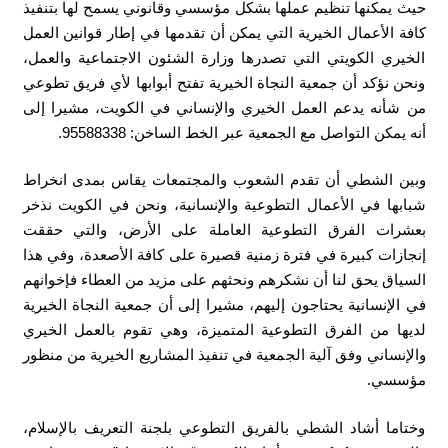
حيث يمكنها تنظيم عملها بشكل مؤسسي وقانوني يسمح لها بتنفيذ
كافة الأعمال الخيرية التي يمكن أن تقدمها في إطار قوانين العمل
الخيري الكويتي التي تصدرها وزارة الشئون الاجتماعية والعمل،
ونحن نؤكد أن جمعية النجاة الخيرية تفتح أبوابها لأي فريق تطوعي
من شأنه يدعم العمل الخيري والإنساني في الكويت، مشيرا إلى
أنه يمكن التواصل مع الجمعية عبر الخط الساخن: 95588338.
وبين الشطي أن تقدم الشعوب والمجتمعات يقاس بمدى انخراط
شبابها في الأعمال التطوعية والإنسانية، ونحن في الكويت نذخر
بعشرات الفرق التطوعية العاملة على الأرض، والتي حققت
إنجازات كبيرة في فترة زمنية قصيرة على كافة الأصعدة، وفي هذا
السياق يحق لنا أن نشكرهم ونحثهم على مزيد من العطاء فإخوانهم
في الإنسانية يحتاجون إليهم، مشيرا إلى أن جمعية النجاة الخيرية
لديها من الفرق التطوعية المتميزة، وهي تقوم بالعمل الخيري
والإنساني وفق آلية الجمعية في تنفيذ المشاريع الخيرية من منظور
مؤسسي.
وختاما أشاد الشطي بالفريق التطوعي بلجنة التعريف بالإسلام،