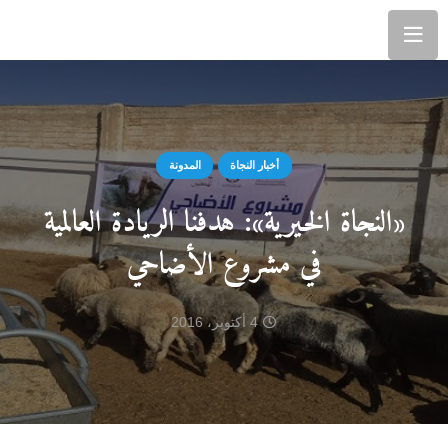
أخبار النجاة
المدونة
«النجاة الخيرية»: هدفنا الريادة العالمية
في مشروع الأضاحي
4 أكتوبر، 2016