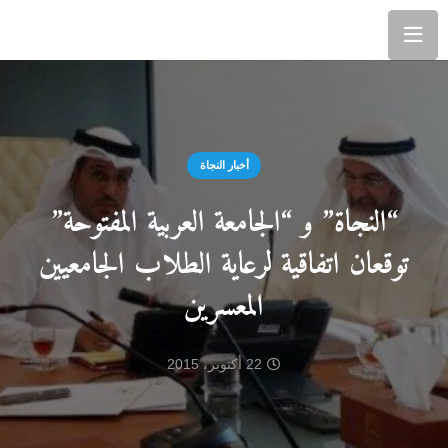
أخبار النجاة
“النجاة” و “الجامعة العربية المفتوحة”
توقعان اتفاقية لرعاية الطلاب الجامعيين
المعسرين
22 أكتوبر، 2015