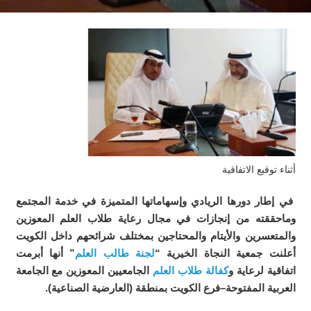
أثناء توقيع الاتفاقية
في إطار دورها الريادي وإسهاماتها المتميزة في خدمة المجتمع
وماحققته من إنجازات في مجال رعاية طلاب العلم المعوزين
والمتعسرين والأيتام والمحتاجين بمختلف شرائحهم داخل الكويت
أعلنت جمعية النجاة الخيرية “
لجنة طالب العلم
” أنها أبرمت
اتفاقية لرعاية و
كفالة طلاب العلم
الجامعيين المعوزين مع الجامعة
العربية المفتوحة–فرع الكويت بمنطقة (العارضية الصناعية).