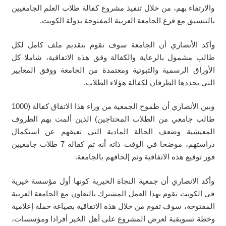
والارتقاء بهم، من خلال تنفيذ مشروع كفالة طلاب العلم الجامعيين
بالتنسيق مع فرع الجامعة العربية المفتوحة بدولة الكويت.
وأكد الأنصاري أن الجامعة سوف تقوم بتقديم ملف كامل لكل
طالب مشمول بالرعاية والكفالة وفق هذه الاتفاقية، شاملا كل
الأوراق الرسمية والثبوتية ومعتمدة من الجامعة ووفق المعايير
التي يحددها الطرفان لكفالة هؤلاء الطلاب.
وبين الأنصاري أن طموح الجمعية من وراء هذا الاتفاق كفالة (1000
طالب جامعي من الطلاب المحتاجين) الذين ألمت بهم الظروف
المعيشية وضعف الحالة المادية التي تعيقهم عن استكمال
دراستهم، موضحا في الوقت ذاته أنه تم كفالة 7 طلاب جامعيين
فور توقيع هذه الاتفاقية وتم إلحاقهم بالجامعة.
وأكد الانصاري أن جمعية النجاة الخيرية كونها أول مؤسسة خيرية
في الكويت تقوم بهذا العمل المشترك بالتعاون مع الجامعة العربية
المفتوحة، سوف تقوم من خلال هذه الاتفاقية بصياغة حملة إعلامية
وخطة تسويقية لعرض المشروع على أهل الخير أفرادا ومؤسسات،