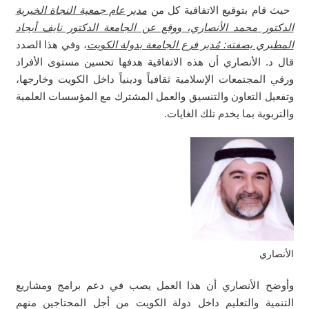
حيث قام بتوقيع الاتفاقية كل من
مدير عام جمعية النجاة الخيرية
الدكتور محمد الأنصاري، ووقع عن الجامعة الدكتور نايف أبجاد
المطيري بصفته: مُدير فرع الجامعة بدولة الكويت
، وفي هذا الصدد
قال د. الأنصاري أن هذه الاتفاقية هدفها تحسين مستوى الأفراد
ورقي المجتمعات الإسلامية ثقافياً ودينياً داخل الكويت وخارجها،
وتفعيل التعاون والتنسيق والعمل المشترك مع المؤسسات العلمية
والتربوية بما يخدم تلك الغايات.
الأنصاري
وأوضح الأنصاري أن هذا العمل يصب في دعم برامج ومشاريع
التنمية والتعليم داخل دولة الكويت من أجل المحتاجين منهم