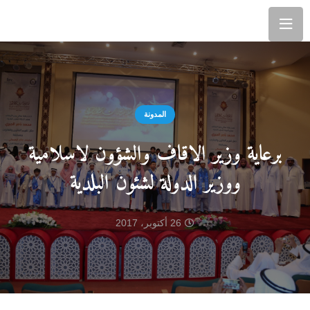
المدونة
برعاية وزير الاقاف والشؤون لاسلامية
ووزير الدولة لشئون البلدية
26 أكتوبر، 2017