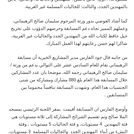
بالمهتدين الجدد، والثالث: للجاليات المسلمة غير العربية.
كما أشاد العوضي بدور ورثة المرحوم سليمان صالح الرهيماني،
وعملهم المميز تجاه دعم المسابقة وحرصهم الدؤوب على تخريج
جيل حافظ لكتاب الله من المهتدين الجدد والجاليات غير العربية،
شاكرا لهم حسن رعايتهم لهذا العمل المبارك.
من جانبه قال جود الفارس مدير المشاريع الخيرية أن مسابقة
الرهيماني تقام للعام السادس عشر على التوالي بدعم من ورثة /
سليمان صالح الرهيماني رحمه الله، موضحا بان عدد المشاركين
خلال المسابقة هذا العام بلغ 880 مشارك ومشاركة من شتى
الجنسيات هذا العام، وشهدت المسابقة تنافساً محموما بين
المتسابقين .
وأوضح الفارس ان المسابقة أقيمت بمقر اللجنة الرئيسي بمسجد
الملا صالح وتم تقسيم الشرائح المشاركة إلى ثلاثة مستويات هي
فئة المهتدين 4 مستويات، و فئة الجاليات 5 مستويات ، وفئة
النشء من أبناء المهتدين الجدد والجاليات المسلمة 3 مستويات،