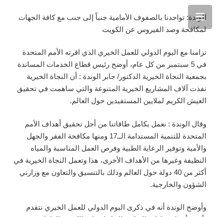
الوندة: تواجدنا بالصفوف الأمامية جنباً إلى جنب مع كافة الجهات
لمكافحة وصد الفيروس عن الكويت
تزامنا مع اليوم الدولي للعمل الخيري الذي اقرته الأمم المتحدة
في 5 سبتمبر من كل عام، أوضح رئيس قطاع الخدمات المساندة
بجمعية النجاة الخيرية الدكتور/ جابر الوندة : أن النجاة الخيرية
نفذت آلاف المشاريع الخيرية المتنوعة والتي ساهمت في تحقيق
العيش الكريم لملايين المستفيدين حول العالم.
وقال الوندة : نعمل بكامل طاقاتنا من أجل تحقيق أهداف الأمم
المتحدة للتنمية المستدامة الــ17 ومنها مكافحة الفقر والجهل
والأمية وتوفير الرعاية الطبية وفرص العمل المناسبة والمياه
النظيفة وغيرها من الأهداف الأخرى، هذا وتعمل النجاة الخيرية في
أكثر من 40 دولة حول العالم وذلك بالتنسيق والتعاون مع وزارتي
الشؤون والخارجية.
وأوضح الوندة أنه في ذكرى اليوم الدولي للعمل الخيري نتقدم