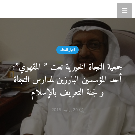
أخبار النجاة
جمعية النجاة الخيرية نعت ” المقهوي”:
أحد المؤسسين البارزين لمدارس النجاة
و لجنة التعريف بالإسلام
29 يوليو، 2015