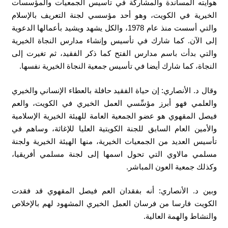
هوايته المساندة والمشاركة في تأسيس الجمعيات والمؤسسات
الخيرية في الكويت، وهو أحد مؤسسي لجنة التعريف بالإسلام
والتي أسست منذ عام 1978، والكل يشهد ويشيد بأعمالها الدعوية
إلى الآن. كما شارك في تأسيس وإنشاء مدارس النجاة الخيرية
والتي بدأت باسم مدارس الفتح كما ذكر الفقيد، ثم تغيرت إلى
النجاة، كما شارك أيضا في تأسيس جمعية النجاة الخيرية نفسها.
وقال د. الأنصاري: إن حياة الفقيد حافلة بالعطاء الإنساني والخيري
والعلمي فهو أبرز مؤسِّسي العمل الخيري في الكويت، والعم
فيصل المقهوي هو عضو الجمعية العامة للهيئة الخيرية الإسلامية
والأمين العام السابق للجنة الكويتية العليا للإغاثة، وساهم في
تأسيس العديد من الجمعيات الخيرية، منها الهيئة الخيرية ولجنة
مسلمي مالاوي التي تحول اسمها إلى لجنة مسلمي أفريقيا،
وكذلك جمعية العون المباشر.
وبين د. الأنصاري: أنه بفقدان العم فيصل المقهوي قد فقدت
الكويت فارسا من فرسان العمل الخيري المشهود لهم بالإخلاص
والنشاط والهمة العالية.