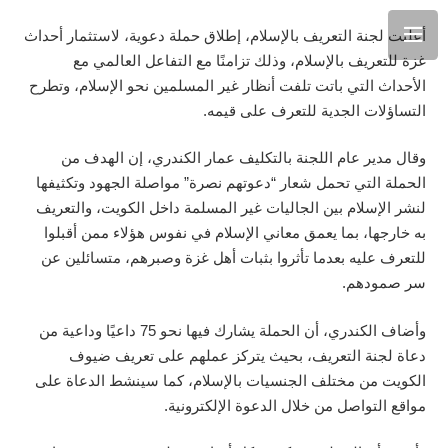
أعلنت لجنة التعريف بالإسلام، إطلاق حملة دعوية، لاستثمار أحداث
غزة للتعريف بالإسلام، وذلك تزامنًا مع التفاعل العالمي مع
الأحداث التي باتت تلفت أنظار غير المسلمين نحو الإسلام، وتطرح
التساؤلات الجدية للتعرف على قيمه.
وقال مدير عام اللجنة بالتكليف عمار الكندري، إن الهدف من
الحملة التي تحمل شعار “دعوتهم نصرة” مواصلة الجهود وتكثيفها
لنشر الإسلام بين الجاليات غير المسلمة داخل الكويت، والتعريف
به خارجها، بما يعمق معاني الإسلام في نفوس هؤلاء ممن أقبلوا
للتعرف عليه بعدما تأثروا بثبات أهل غزة وصبرهم، متسائلين عن
سر صمودهم.
وأضاف الكندري، أن الحملة يشارك فيها نحو 75 داعيًا وداعية من
دعاة لجنة التعريف، بحيث يتركز عملهم على تعريف ضيوف
الكويت من مختلف الجنسيات بالإسلام، كما سينشط الدعاة على
مواقع التواصل من خلال الدعوة الإلكترونية.