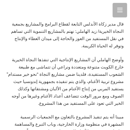
قال مدير زكاة الأندلس التابعة لقطاع البرامج والمشاريع بجمعية
النجاة الخيرية/ زيد الهاملي: نهتم بالمشاريع التنموية التي تساهم
في نقل المستفيد من العوز والحاجة إلى ميدان العطاء والإنتاج
وتوفر له الحياة الكريمة.
وأوضح الهاملي أن المشاريع الإنتاجية التي تنفذها النجاة الخيرية
خارج الكويت متنوعة ومتعددة ونراعي أن تتماشى مع طبيعة
الشعوب المستفيدة، فلدينا ضمن مشاريع النجاة “نحو خير مستدام”
مشروع تربية الأغنام، والذي يتم تنفيذه بجمهورية إندونسيا حيث
يستفيد المربي من إنتاج الأغنام من الألبان ومشتقاتها وكذلك
الصوف ومع مرور الوقت تتضاعف أعداد الأغنام وغيرها من أوجه
الخير التي تعود على المستفيد من هذا المشروع.
مبينا أنه يتم تنفيذ المشروع بالتعاون مع الجمعيات الرسمية
المشهرة في منظومة وزارة الخارجية، وباب التبرع والمساهمة