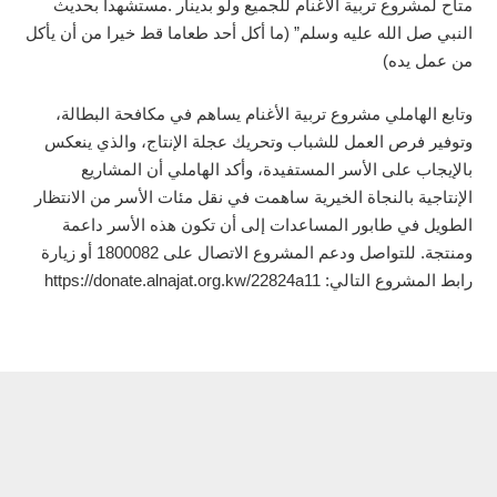
متاح لمشروع تربية الأغنام للجميع ولو بدينار .مستشهداً بحديث
النبي صل الله عليه وسلم” (ما أكل أحد طعاما قط خيرا من أن يأكل
من عمل يده)
وتابع الهاملي مشروع تربية الأغنام يساهم في مكافحة البطالة،
وتوفير فرص العمل للشباب وتحريك عجلة الإنتاج، والذي ينعكس
بالإيجاب على الأسر المستفيدة، وأكد الهاملي أن المشاريع
الإنتاجية بالنجاة الخيرية ساهمت في نقل مئات الأسر من الانتظار
الطويل في طابور المساعدات إلى أن تكون هذه الأسر داعمة
ومنتجة. للتواصل ودعم المشروع الاتصال على 1800082 أو زيارة
رابط المشروع التالي: https://donate.alnajat.org.kw/22824a11